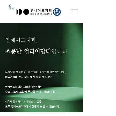
​삶.
행복.
연세이도치과,
​소문난 얼리어답터
입니다.
두세달이 멀다하고, 새 모델이 출시되는 IT업계와 같이,
치과기술의 변화 속도 역시 매우 빠릅니다.
연세이도치과는 새로운 진단 장비,
수술 시스템 도입에 투자를 아끼지 않습니다.
​대학병원에서나 기대했던 시설들,
모두 연세이도치과에서 경험해 보실 수 있습니다.