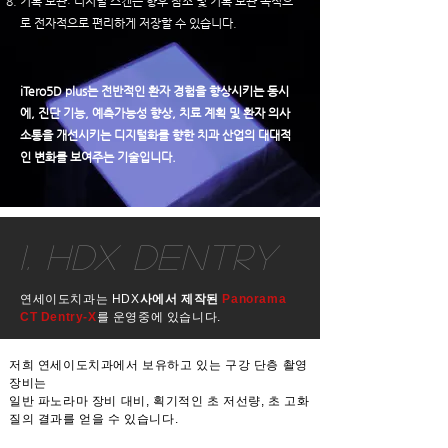
기록 보관: 디지털 스캔은 향후 참조 및 기록 보관 목적으
로 전자적으로 편리하게 저장할 수 있습니다.
i
Tero5D plus는 전반적인 환자 경험을 향상시키는 동시
에, 진단 기능, 예측가능성 향상, 치료 계획 및 환자 의사
소통을 개선시키는 디지털화를 향한 치과 산업의 대대적
인 변화를 보여주는 기술입니다.
1. hdx dentry
연세이도치과는 HDX
사에서 제작된
Panorama
CT Dentry-X
를 운영중에 있습니다.
​저희 연세이도치과에서 보유하고 있는 구강 단층 촬영
장비는
일반 파노라마 장비 대비, 획기적인 초 저선량, 초 고화
질의 결과를 얻을 수 있습니다.