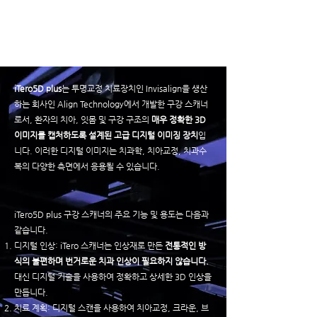
iTero5D plus
는 투명교정 치료장치인 Invisalign을 생산
하는 회사인 Align Technology에서 개발한 구강 스캐너
로서, 환자의 치아, 잇몸 및 구강 구조의
매우 정확한 3D
이미지를 캡처하도록 설계된 고급 디지털 이미징 장치
입
니다
. 이러한 디지털 이미지는 치과학, 치아교정, 치과수
복의 다양한 측면에서 응용될 수 있습니다.
iTero5D plus 구강 스캐너의 주요 기능 및 용도는 다음과
같습니다.
디지털 인상: iTero 스캐너는 인상재로 만든
전통적인 방
식의 불편하며 번거로운 치과 인상이 필요하지 않습니다.
대신 디지털 기술을 사용하여 정확하고 상세한 3D 인상을
만듭니다.
치료 계획: 디지털 스캔을 사용하여 치아교정, 크라운, 브