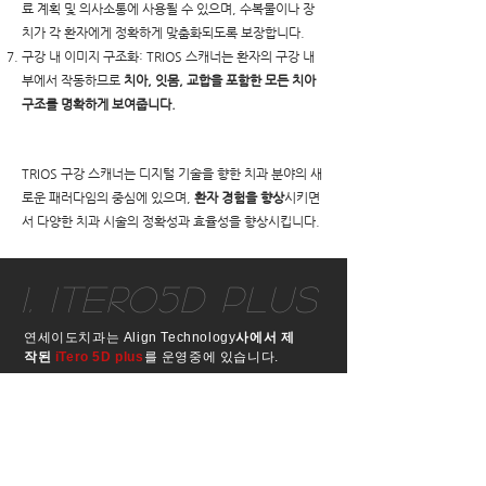
료 계획 및 의사소통에 사용될 수 있으며, 수복물이나 장
치가 각 환자에게 정확하게 맞춤화되도록 보장합니다.
구강 내 이미지 구조화: TRIOS 스캐너는 환자의 구강 내
부에서 작동하므로
치아, 잇몸, 교합을 포함한 모든 치아
구조를 명확하게 보여줍니다.
TRIOS 구강 스캐너는 디지털 기술을 향한 치과 분야의 새
로운 패러다임의 중심에 있으며,
환자 경험을 향상
시키면
서 다양한 치과 시술의 정확성과 효율성을 향상시킵니다.
1. iTero5D plus
연세이도치과는 Align Technology
사에서 제
작된
iTero 5D plus
를 운영중에 있습니다.